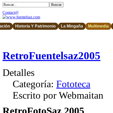
Contact@
ación
Historia Y Patrimonio
La Mingaña
Multimedia
RetroFuentelsaz2005
Detalles
Categoría:
Fototeca
Escrito por Webmaitan
RetroFotoSaz 2005