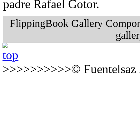
padre Rafael Gotor.
FlippingBook Gallery Compon
galle
>>>>>>>>>>© Fuentelsaz 