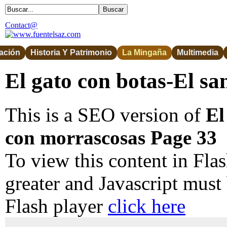
Contact@
ación
Historia Y Patrimonio
La Mingaña
Multimedia
El gato con botas-El s
This is a SEO version of
El
con morrascosas Page 33
To view this content in Fla
greater and Javascript must
Flash player
click here