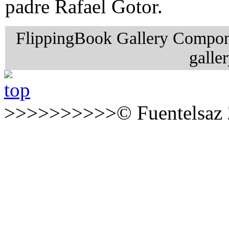
padre Rafael Gotor.
FlippingBook Gallery Compon
galle
>>>>>>>>>>© Fuentelsaz 