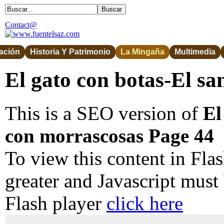
Contact@
ación
Historia Y Patrimonio
La Mingaña
Multimedia
El gato con botas-El s
This is a SEO version of
El
con morrascosas Page 44
To view this content in Fla
greater and Javascript must
Flash player
click here